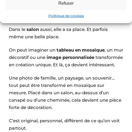
avec ce détail.
Refuser
Mais la mosaïque ne s’arrête pas aux pièces d’eau.
Politique de cookies
Dans le
salon
aussi, elle a sa place. Et parfois
même une belle place.
On peut imaginer un
tableau en mosaïque
, un mur
décoratif ou une
image personnalisée
transformée
en création unique. Et là, ça devient intéressant.
Une photo de famille, un paysage, un souvenir…
tout peut être transformé en mosaïque sur
mesure. Placé dans un salon, au-dessus d’un
canapé ou d’une cheminée, cela devient une pièce
forte de décoration.
C’est original, personnel, différent de ce qu’on voit
partout.