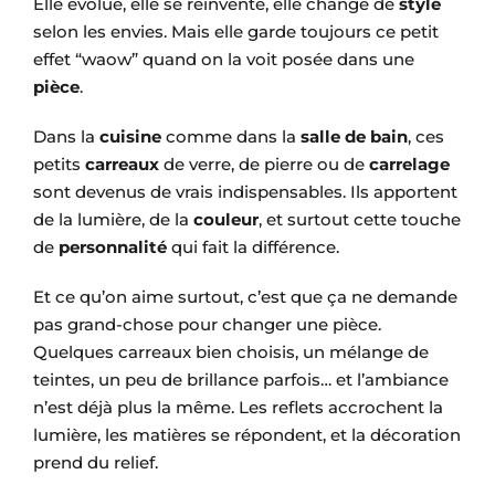
Elle évolue, elle se réinvente, elle change de
style
selon les envies. Mais elle garde toujours ce petit
effet “waow” quand on la voit posée dans une
pièce
.
Dans la
cuisine
comme dans la
salle de bain
, ces
petits
carreaux
de verre, de pierre ou de
carrelage
sont devenus de vrais indispensables. Ils apportent
de la lumière, de la
couleur
, et surtout cette touche
de
personnalité
qui fait la différence.
Et ce qu’on aime surtout, c’est que ça ne demande
pas grand-chose pour changer une pièce.
Quelques carreaux bien choisis, un mélange de
teintes, un peu de brillance parfois… et l’ambiance
n’est déjà plus la même. Les reflets accrochent la
lumière, les matières se répondent, et la décoration
prend du relief.