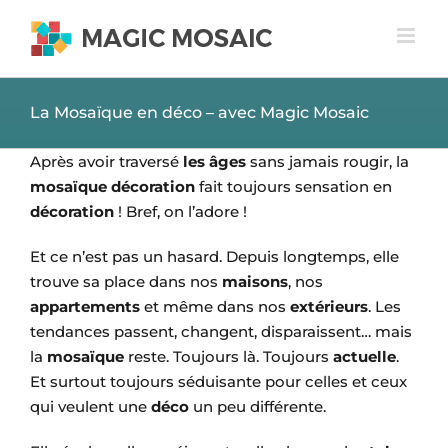
Passer
au
contenu
La Mosaïque en déco – avec Magic Mosaic
Après avoir traversé
les âges
sans jamais rougir, la
mosaïque décoration
fait toujours sensation en
décoration
! Bref, on l’adore !
Et ce n’est pas un hasard. Depuis longtemps, elle
trouve sa place dans nos
maisons
, nos
appartements
et même dans nos
extérieurs
. Les
tendances passent, changent, disparaissent… mais
la
mosaïque
reste. Toujours là. Toujours
actuelle
.
Et surtout toujours séduisante pour celles et ceux
qui veulent une
déco
un peu différente.