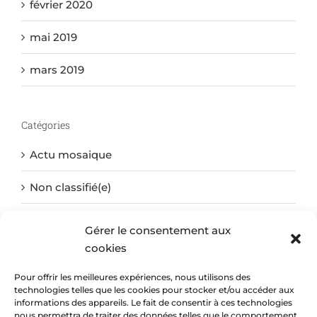
février 2020
mai 2019
mars 2019
Catégories
Actu mosaique
Non classifié(e)
Gérer le consentement aux
Méta
cookies
Connexion
Pour offrir les meilleures expériences, nous utilisons des
technologies telles que les cookies pour stocker et/ou accéder aux
informations des appareils. Le fait de consentir à ces technologies
Flux des publications
nous permettra de traiter des données telles que le comportement