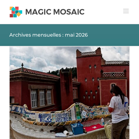
Passer
au
contenu
Archives mensuelles :
mai 2026