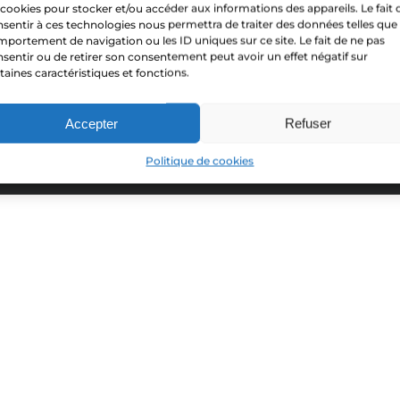
 cookies pour stocker et/ou accéder aux informations des appareils. Le fait 
Uncategorized
sentir à ces technologies nous permettra de traiter des données telles que 
portement de navigation ou les ID uniques sur ce site. Le fait de ne pas
sentir ou de retirer son consentement peut avoir un effet négatif sur
taines caractéristiques et fonctions.
Accepter
Refuser
© Copyright 2018-2026 - MagicMosaic - All rights reserved -
Legal notices
Facebook
Instagram
Politique de cookies