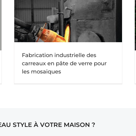
âte
Choisir de la mosaïque pour votre piscine
Actu mosaique
Fabrication industrielle des
carreaux en pâte de verre pour
les mosaiques
AU STYLE À VOTRE MAISON ?