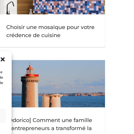
Choisir une mosaïque pour votre
crédence de cuisine
ue
de
le
[Odorico] Comment une famille
d’entrepreneurs a transformé la