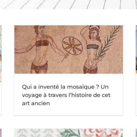
Mosaïque personnalisée pour votre entreprise
: logo, enseigne ou décoration d’intérieur
Actu mosaique
Qui a inventé la mosaïque ? Un
voyage à travers l’histoire de cet
art ancien