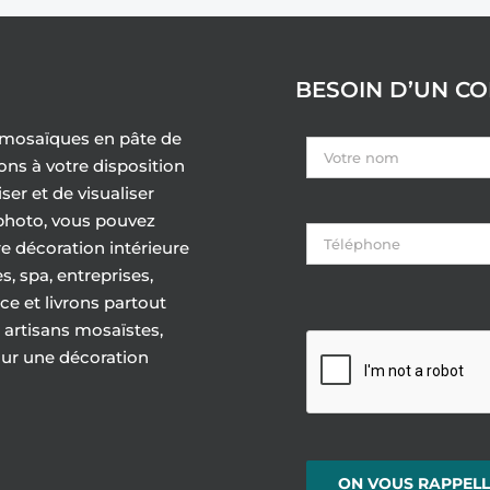
BESOIN D’UN CO
e mosaïques en pâte de
ons à votre disposition
er et de visualiser
 photo, vous pouvez
e décoration intérieure
s, spa, entreprises,
e et livrons partout
 artisans mosaïstes,
our une décoration