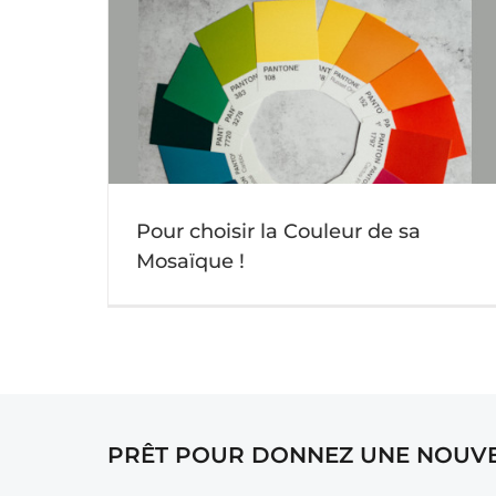
Fabrication industrielle des carreaux en p
saïque !
de verre pour les mosaiques
Non classifié(e)
Pour choisir la Couleur de sa
Mosaïque !
PRÊT POUR DONNEZ UNE NOUVE